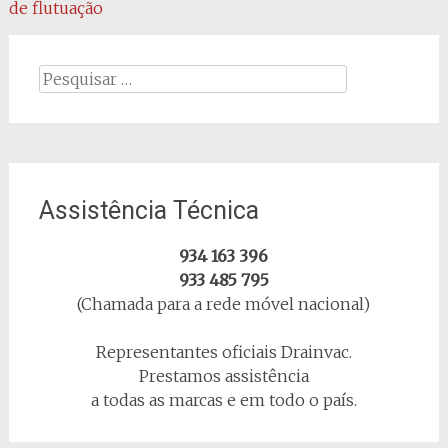
de flutuação
de
artigos
Procurar
por:
Assistência Técnica
934 163 396
933 485 795
(Chamada para a rede móvel nacional)
Representantes oficiais Drainvac.
Prestamos assistência
a todas as marcas e em todo o país.