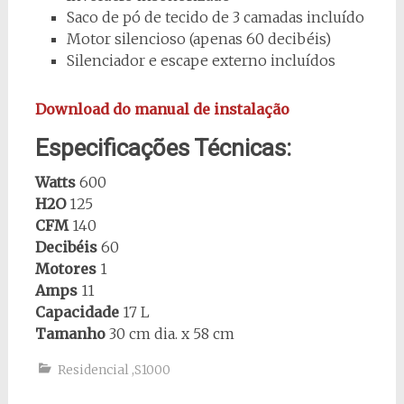
Saco de pó de tecido de 3 camadas incluído
Motor silencioso (apenas 60 decibéis)
Silenciador e escape externo incluídos
Download do manual de instalação
Especificações Técnicas:
Watts
600
H2O
125
CFM
140
Decibéis
60
Motores
1
Amps
11
Capacidade
17 L
Tamanho
30 cm dia. x 58 cm
Residencial
,
S1000