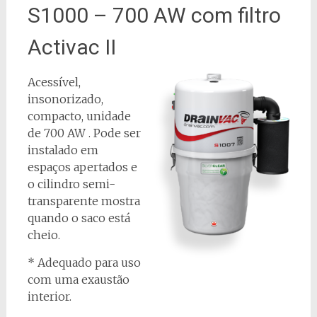
S1000 – 700 AW com filtro
Activac II
Acessível,
insonorizado,
compacto, unidade
de 700 AW . Pode ser
instalado em
espaços apertados e
o cilindro semi-
transparente mostra
quando o saco está
cheio.
* Adequado para uso
com uma exaustão
interior.