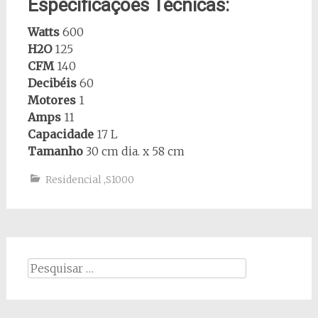
Especificações Técnicas:
Watts
600
H2O
125
CFM
140
Decibéis
60
Motores
1
Amps
11
Capacidade
17 L
Tamanho
30 cm dia. x 58 cm
Residencial
,
S1000
Procurar
por: