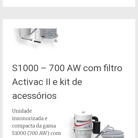
S1000 – 700 AW com filtro
Activac II e kit de
acessórios
Unidade
insonorizada e
compacta da gama
S1000 (700 AW) com