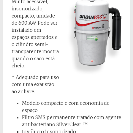
Muito acessível,
insonorizado,
compacto, unidade
de 600 AW. Pode ser
instalado em
espaços apertados e
o cilindro semi-
transparente mostra
quando o saco está
cheio.
* Adequado para uso
com uma exaustão
ao ar livre.
Modelo compacto e com economia de
espaço
Filtro SMS permanente tratado com agente
antibacteriano SilverClear ™
Invólucro insonorizado