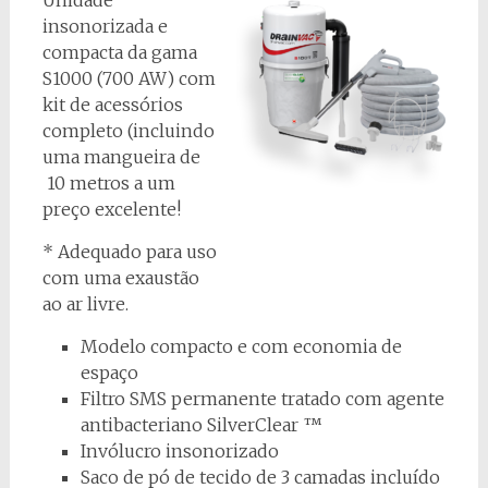
insonorizada e
compacta da gama
S1000 (700 AW) com
kit de acessórios
completo (incluindo
uma mangueira de
10 metros a um
preço excelente!
* Adequado para uso
com uma exaustão
ao ar livre.
Modelo compacto e com economia de
espaço
Filtro SMS permanente tratado com agente
antibacteriano SilverClear ™
Invólucro insonorizado
Saco de pó de tecido de 3 camadas incluído