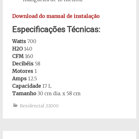
Download do manual de instalação
Especificações Técnicas:
Watts
700
H2O
140
CFM
160
Decibéis
58
Motores
1
Amps
12.5
Capacidade
17 L
Tamanho
30 cm dia. x 58 cm
Residencial
,
S1000