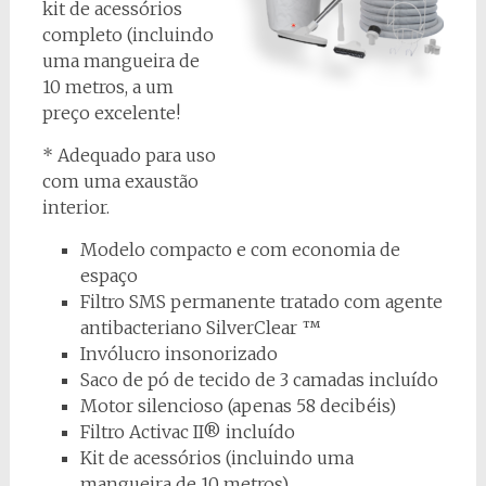
kit de acessórios
completo (incluindo
uma mangueira de
10 metros, a um
preço excelente!
* Adequado para uso
com uma exaustão
interior.
Modelo compacto e com economia de
espaço
Filtro SMS permanente tratado com agente
antibacteriano SilverClear ™
Invólucro insonorizado
Saco de pó de tecido de 3 camadas incluído
Motor silencioso (apenas 58 decibéis)
Filtro Activac II® incluído
Kit de acessórios (incluindo uma
mangueira de 10 metros)