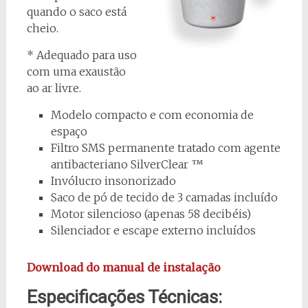
quando o saco está
cheio.
* Adequado para uso
com uma exaustão
ao ar livre.
Modelo compacto e com economia de
espaço
Filtro SMS permanente tratado com agente
antibacteriano SilverClear ™
Invólucro insonorizado
Saco de pó de tecido de 3 camadas incluído
Motor silencioso (apenas 58 decibéis)
Silenciador e escape externo incluídos
Download do manual de instalação
Especificações Técnicas: