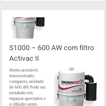
S1000 – 600 AW com filtro
Activac II
Muito acessível,
insonorizado,
compacto, unidade
de 600 AW. Pode ser
instalado em
espaços apertados e
o cilindro semi-