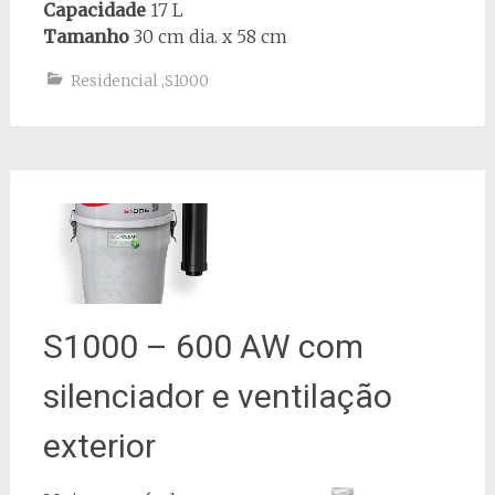
Capacidade
17 L
Tamanho
30 cm dia. x 58 cm
Residencial
,
S1000
S1000 – 600 AW com
silenciador e ventilação
exterior