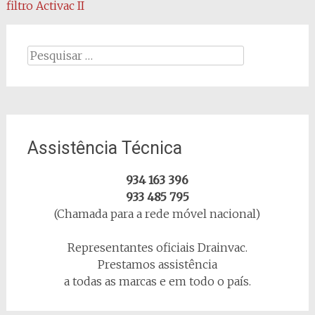
filtro Activac II
de
artigos
Procurar
por:
Assistência Técnica
934 163 396
933 485 795
(Chamada para a rede móvel nacional)
Representantes oficiais Drainvac.
Prestamos assistência
a todas as marcas e em todo o país.