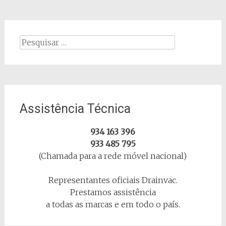
Procurar
por:
Assistência Técnica
934 163 396
933 485 795
(Chamada para a rede móvel nacional)
Representantes oficiais Drainvac.
Prestamos assistência
a todas as marcas e em todo o país.