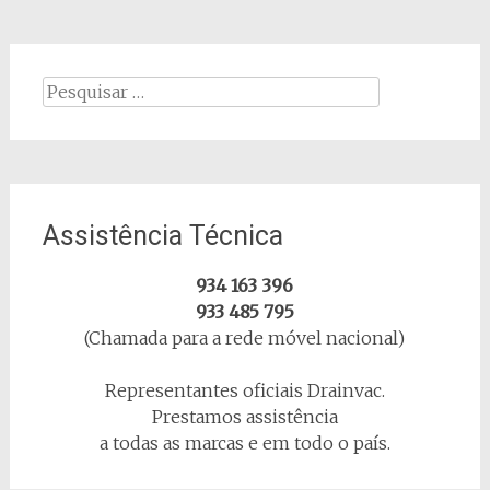
Procurar
por:
Assistência Técnica
934 163 396
933 485 795
(Chamada para a rede móvel nacional)
Representantes oficiais Drainvac.
Prestamos assistência
a todas as marcas e em todo o país.