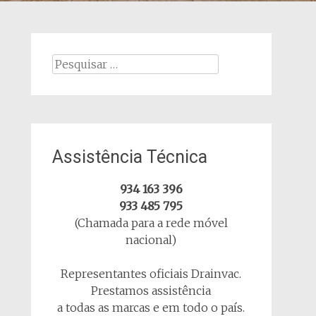
Procurar
por:
Assistência Técnica
934 163 396
933 485 795
(Chamada para a rede móvel
nacional)
Representantes oficiais Drainvac.
Prestamos assistência
a todas as marcas e em todo o país.