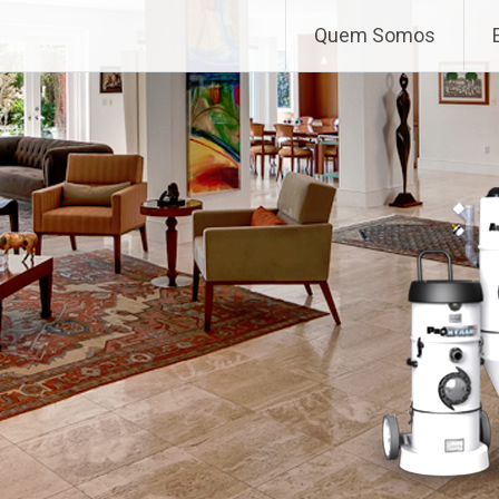
Saltar
Quem Somos
para
o
conteúdo