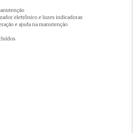
 manutenção
zador eletrônico e luzes indicadoras
peração e ajuda na manutenção
ncluídos